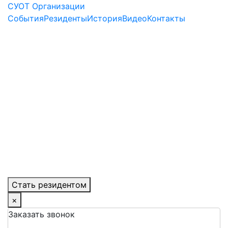
СУОТ Организации
События
Резиденты
История
Видео
Контакты
Стать резидентом
×
Заказать звонок