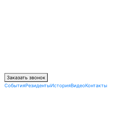
Заказать звонок
События
Резиденты
История
Видео
Контакты