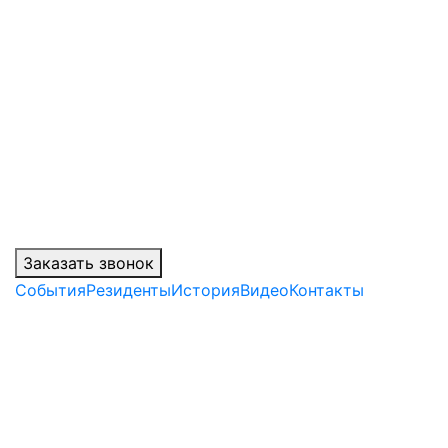
Заказать звонок
События
Резиденты
История
Видео
Контакты