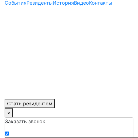
События
Резиденты
История
Видео
Контакты
Стать резидентом
×
Заказать звонок