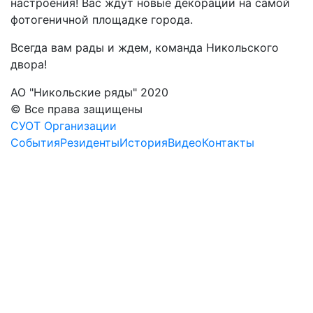
настроения! Вас ждут новые декорации на самой
фотогеничной площадке города.
Всегда вам рады и ждем, команда Никольского
двора!
АО "Никольские ряды" 2020
© Все права защищены
СУОТ Организации
События
Резиденты
История
Видео
Контакты