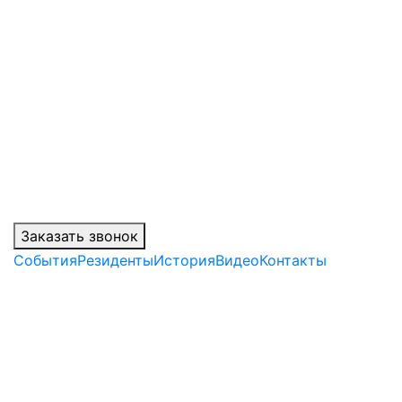
Заказать звонок
События
Резиденты
История
Видео
Контакты